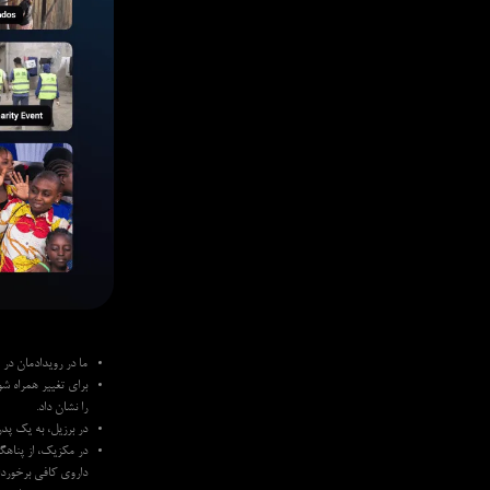
ما در رویدادمان در ماه رمضا
را نشان داد.
در برزیل، به یک پد
داروی کافی برخوردار