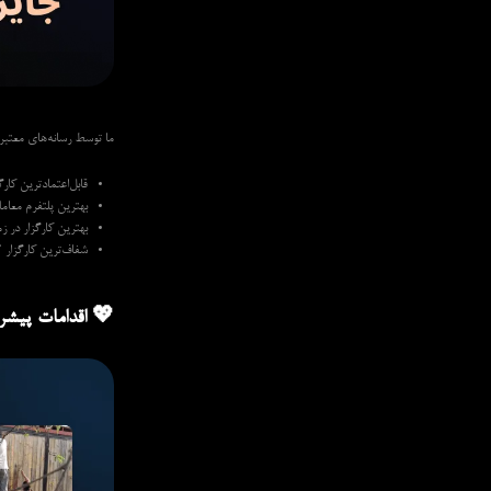
ما توسط رسانه‌های معتبر ب
قابل‌اعتمادترین کارگزار مالی LATAM (آم
بهترین پلتفرم معاملاتی و سرمایه‌گ
بهترین کارگزار در زمی
شفاف‌ترین کارگزار 2023.
💖 اقدامات پیشرو