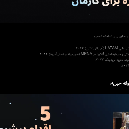
ا عناوین زیر شناخته شده‌ایم:
ریکای لاتین) 2023.
ذاری آنلاین در MENA (خاورمیانه و شمال آفریقا) 2023.
نه تجربه تریدینگ 2023.
انه خیریه: