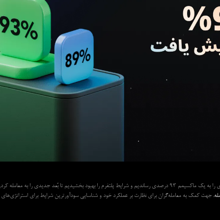
ساندیم و شرایط پلتفرم را بهبود بخشیدیم تا بُعد جدیدی را به معامله کردن اضافه کنیم.
له.
جهت کمک به معامله‌گران برای نظارت بر عملکرد خود و شناسایی سودآورترین شرایط برای استراتژی‌های با ک