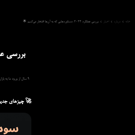
خانه
درباره
اخبار
بررسی عملکرد 2023: دستاوردهایی که به آن‌ها افتخار می‌کنیم 🌟
🚀 چیزهای جدید در trade