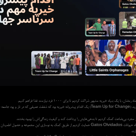
ن، با یک بنیاد خیریه مشهور شراکت کردیم تا برای 1000 فرد نیازمند غذا فراهم کنیم.
برای تغییر همراه شوید (Team Up for Change) یک اقدام پیشروانه خیریه بود که شفقت عمیقی که در تار و
ر مجرد بی‌بضاعت کمک کردیم تا بدهی‌هایش را پرداخت کند و کیفیت زندگی‌اش را بهبود بخشد.
در مکزیک، از پناهگاه حیوانات Gatos Olvidados حمایت کردیم از طریق کمک به نوسازی این مجموعه و حصول ا
ند.