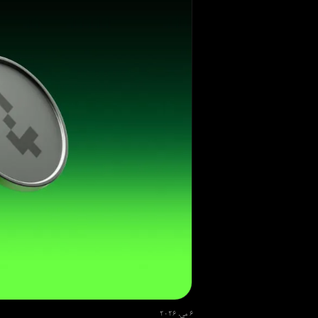
6 می، 2026