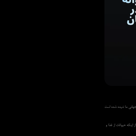
 پود جامعه جهانی ما تنیده شده است
طمینان از اینکه حیوانات از غذا و