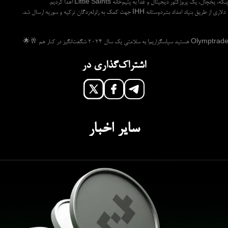
خچال، یک پروژکتور دیجیتال و غذا به یتیم‌خانه Little Saints اهدا کردیم.
اشتراک‌گذاری در
سایر اخبار